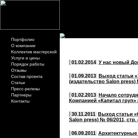
Портфолио
ПРЕСС-РЕЛИ
О компании
Kоллектив мастерской
Услуги и цены
01.02.2014
У нас новый До
Порядок работы
Отзывы
01.09.2013
Выход статьи «
Состав проекта
(издательство Salon press) 
Статьи
Пресс-релизы
Партнеры
01.02.2013
Начало сотрудн
Компанией «Капитал груп» 
Контакты
30.11.2011
Выход статьи «
Salon press) № 06/2011, стр.
06.09.2011
Архитектурные