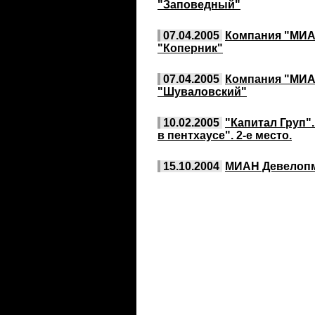
"Заповедный"
07.04.2005
Компания "МИА
"Коперник"
07.04.2005
Компания "МИА
"Шуваловский"
10.02.2005
"Капитал Груп"
в пентхаусе". 2-е место.
15.10.2004
МИАН Девелопме