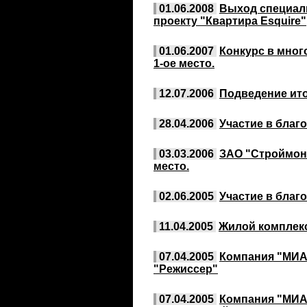
01.06.2008
Выход специаль
проекту "Квартира Esquire"
01.06.2007
Конкурс в мног
1-ое место.
12.07.2006
Подведение итог
28.04.2006
Участие в благ
03.03.2006
ЗАО "Строймонт
место.
02.06.2005
Участие в благ
11.04.2005
Жилой комплек
07.04.2005
Компания "МИА
"Режиссер"
07.04.2005
Компания "МИА