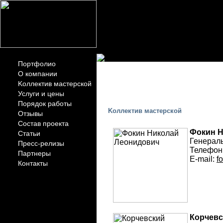
Портфолио
KОЛЛЕКТИ
О компании
Kоллектив мастерской
МАСТЕРСК
Услуги и цены
Порядок работы
Kоллектив мастерской
Отзывы
Состав проекта
Фокин Н
Статьи
Генерал
Пресс-релизы
Телефон
Партнеры
E-mail:
f
Контакты
Корчевс