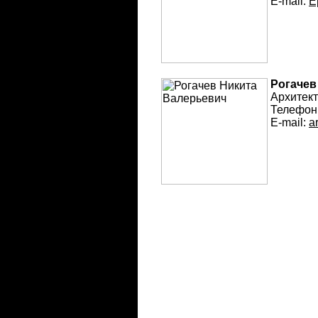
E-mail:
E
Рогачев
Архитек
Телефон
E-mail:
a