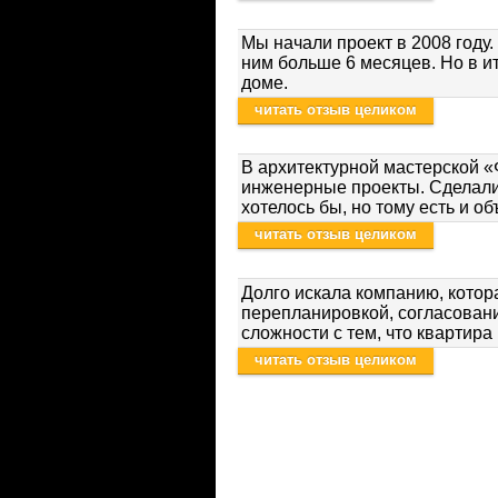
Мы начали проект в 2008 году
ним больше 6 месяцев. Но в ит
доме.
читать отзыв целиком
В архитектурной мастерской «
инженерные проекты. Сделали 
хотелось бы, но тому есть и о
читать отзыв целиком
Долго искала компанию, котор
перепланировкой, согласован
сложности с тем, что квартира
читать отзыв целиком