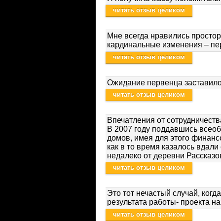
читать отзыв целиком
Мне всегда нравились простор
кардинальные изменения – пе
читать отзыв целиком
Ожидание первенца заставило
читать отзыв целиком
Впечатления от сотрудничеств
В 2007 году поддавшись всеоб
домов, имея для этого финанс
как в то время казалось вдал
недалеко от деревни Рассказо
читать отзыв целиком
Это тот нечастый случай, когд
результата работы- проекта на
читать отзыв целиком