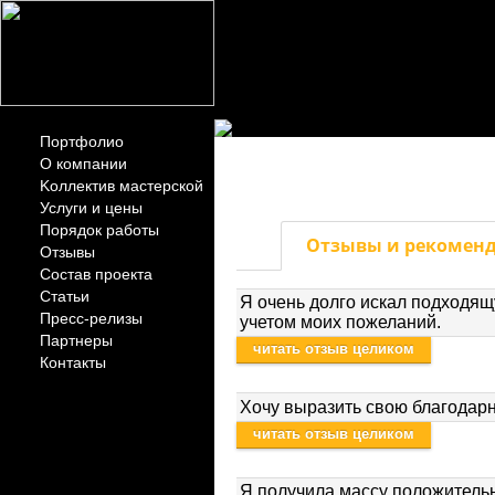
Портфолио
ОТЗЫВЫ
О компании
Kоллектив мастерской
Услуги и цены
Порядок работы
Отзывы и рекомен
Отзывы
Состав проекта
Статьи
Я очень долго искал подходящ
Пресс-релизы
учетом моих пожеланий.
Партнеры
читать отзыв целиком
Контакты
Хочу выразить свою благодар
читать отзыв целиком
Я получила массу положитель