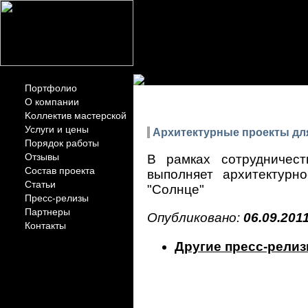
Портфолио
ПРЕСС-РЕЛИ
О компании
Kоллектив мастерской
Услуги и цены
Архитектурные проекты дл
Порядок работы
Отзывы
В рамках сотрудничес
Состав проекта
выполняет архитектурн
Статьи
"Солнце"
Пресс-релизы
Партнеры
Опубликовано:
06.09.201
Контакты
Другие пресс-рели