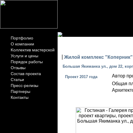
Портфолио
ПОРТФО
О компании
Kоллектив мастерской
Услуги и цены
Жилой комплекс "Коперник" 
Порядок работы
Большая Якиманка ул., дом 22, кор
Отзывы
Состав проекта
Автор пр
Проект 2017 года
Статьи
Общая п
Пресс-релизы
Архитект
Партнеры
Контакты