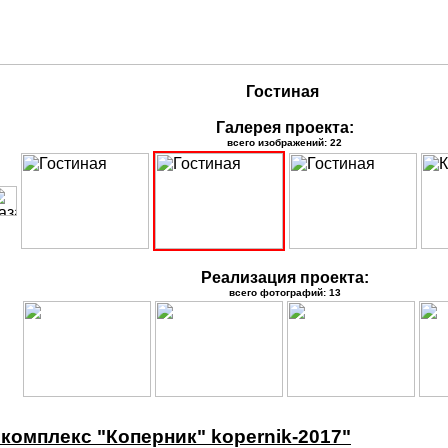
Гостиная
Галерея проекта:
всего изображений: 22
Реализация проекта:
всего фотографий: 13
комплекс "Коперник" kopernik-2017"