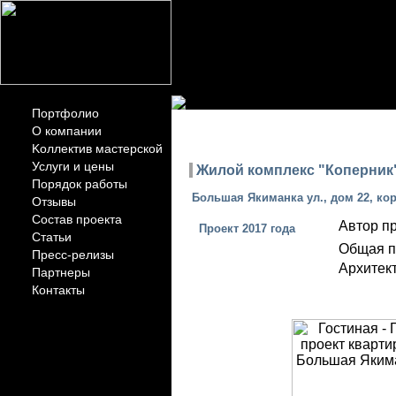
Портфолио
ПОР
О компании
Kоллектив мастерской
Услуги и цены
Жилой комплекс "Коперник"
Порядок работы
Большая Якиманка ул., дом 22, кор
Отзывы
Состав проекта
Автор пр
Проект 2017 года
Статьи
Общая п
Пресс-релизы
Архитект
Партнеры
Контакты