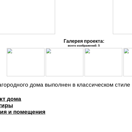
Галерея проекта:
всего изображений: 5
агородного дома выполнен в классическом стиле
кт дома
ртиры
ия и помещения