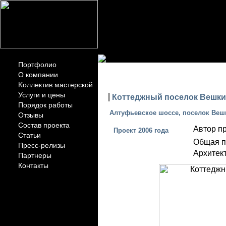
Портфолио
ПОР
О компании
Kоллектив мастерской
Услуги и цены
Коттеджный поселок Вешки
Порядок работы
Алтуфьевское шоссе, поселок Веш
Отзывы
Состав проекта
Автор пр
Проект 2006 года
Статьи
Общая п
Пресс-релизы
Архитект
Партнеры
Контакты