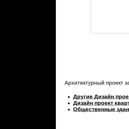
Архитектурный проект з
Другие Дизайн прое
Дизайн проект ква
Общественные здан