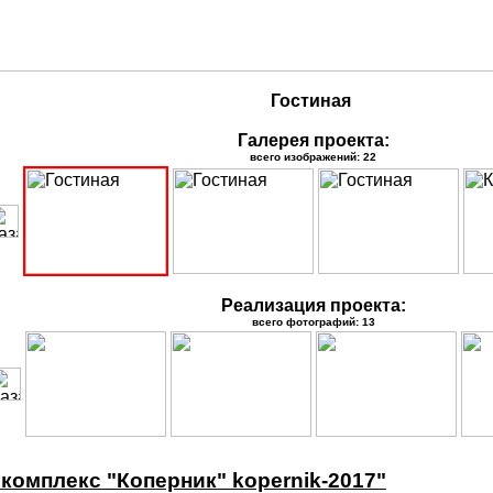
Гостиная
Галерея проекта:
всего изображений: 22
Реализация проекта:
всего фотографий: 13
комплекс "Коперник" kopernik-2017"