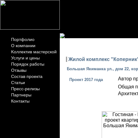
Портфолио
ПОР
О компании
Kоллектив мастерской
Услуги и цены
Жилой комплекс "Коперник"
Порядок работы
Большая Якиманка ул., дом 22, кор
Отзывы
Состав проекта
Автор пр
Проект 2017 года
Статьи
Общая п
Пресс-релизы
Архитект
Партнеры
Контакты